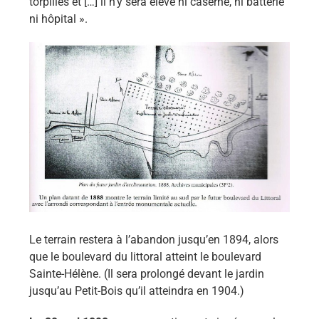
torpilles et […] il n’y sera élevé ni caserne, ni batterie
ni hôpital ».
Le terrain restera à l’abandon jusqu’en 1894, alors
que le boulevard du littoral atteint le boulevard
Sainte-Hélène. (Il sera prolongé devant le jardin
jusqu’au Petit-Bois qu’il atteindra en 1904.)