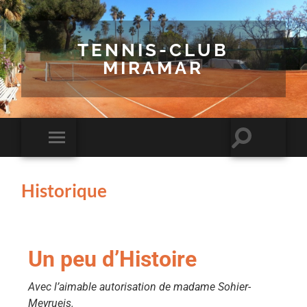
TENNIS-CLUB
MIRAMAR
Historique
Un peu d’Histoire
Avec l’aimable autorisation de madame Sohier-
Meyrueis.