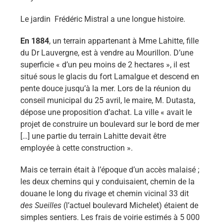
Le jardin Frédéric Mistral a une longue histoire.
En 1884
, un terrain appartenant à Mme Lahitte, fille
du Dr Lauvergne, est à vendre au Mourillon. D’une
superficie « d’un peu moins de 2 hectares », il est
situé sous le glacis du fort Lamalgue et descend en
pente douce jusqu’à la mer. Lors de la réunion du
conseil municipal du 25 avril, le maire, M. Dutasta,
dépose une proposition d’achat. La ville « avait le
projet de construire un boulevard sur le bord de mer
[…] une partie du terrain Lahitte devait être
employée à cette construction ».
Mais ce terrain était à l’époque d’un accès malaisé ;
les deux chemins qui y conduisaient, chemin de la
douane le long du rivage et chemin vicinal 33 dit
des Sueilles
(l’actuel boulevard Michelet) étaient de
simples sentiers. Les frais de voirie estimés à 5 000