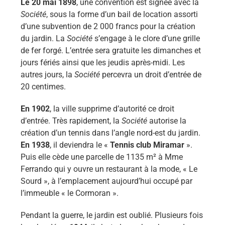
Le 20 mai 1898
, une convention est signée avec la
Société
, sous la forme d’un bail de location assorti
d’une subvention de 2 000 francs pour la création
du jardin. La
Société
s’engage à le clore d’une grille
de fer forgé. L’entrée sera gratuite les dimanches et
jours fériés ainsi que les jeudis après-midi. Les
autres jours, la
Société
percevra un droit d’entrée de
20 centimes.
En 1902
, la ville supprime d’autorité ce droit
d’entrée. Très rapidement, la
Société
autorise la
création d’un tennis dans l’angle nord-est du jardin.
En 1938
, il deviendra le «
Tennis club Miramar
».
Puis elle cède une parcelle de 1135 m² à Mme
Ferrando qui y ouvre un restaurant à la mode, « Le
Sourd », à l’emplacement aujourd’hui occupé par
l’immeuble « le Cormoran ».
Pendant la guerre, le jardin est oublié. Plusieurs fois