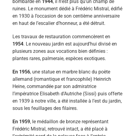
bombardé en
1944
, il n’est plus qu’un champ de
ruines. Le monument dédié à Frédéric Mistral, édifié
en 1930 à l’occasion de son centième anniversaire
en haut de l’escalier d’honneur, a été détruit.
Les travaux de restauration commencèrent en
1954
. Le nouveau jardin est aujourd’hui divisé en
plusieurs zones aux vocations bien définies :
plantes rares, palmeraie, espèces exotiques.
En 1956
, une statue en marbre blanc du poète
allemand (romantique et francophile) Heinrich
Heine, commandée par son admiratrice
l’impératrice Elisabeth d’Autriche (Sissi) puis offerte
en 1939 à notre ville, a été installée à l’est du jardin,
sous les feuillages des filaires.
En 1959
, le médaillon de bronze représentant
Frédéric Mistral, retrouvé intact, a été placé à