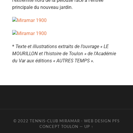
l’extrémité nord de la pelouse face à l’entrée
principale du nouveau jardin.
*
Texte et illustrations extraits de l’ouvrage « LE
MOURILLON et l’histoire de Toulon » de l’Académie
du Var aux éditions « AUTRES TEMPS ».
© 2022 TENNIS-CLUB MIRAMAR - WEB DESIGN PFS
CONCEPT TOULON
—
UP ↑