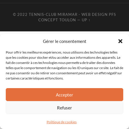
© 2022 TENNIS-CLUB MIRAMAR - WEB DESIGN PFS
CONCEPT TOULON
—
UP ↑
Gérer le consentement
Pour offrir les meilleures expériences, nous utilisons des technologies telles
que les cookies pour stocker et/ou accéder aux informations des appareils. Le
fait de consentir à ces technologies nous permettra de traiter des données
telles que le comportement de navigation ou les ID uniques sur ce site. Le fait de
ne pas consentir ou de retirer son consentement peut avoir un effet négatif sur
certaines caractéristiques et fonctions.
Accepter
Refuser
Politique de cookies